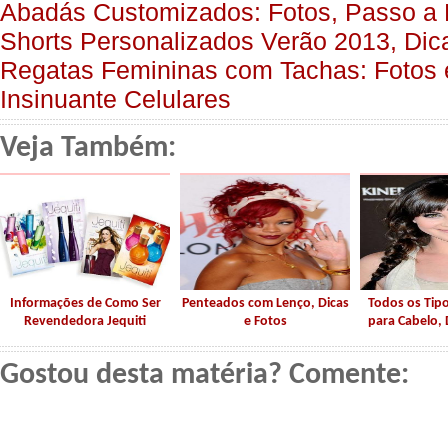
Abadás Customizados: Fotos, Passo a
Shorts Personalizados Verão 2013, Dic
Regatas Femininas com Tachas: Fotos
Insinuante Celulares
Veja Também:
Informações de Como Ser
Penteados com Lenço, Dicas
Todos os Tip
Revendedora Jequiti
e Fotos
para Cabelo, 
Gostou desta matéria? Comente: