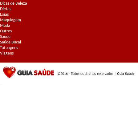
Dicas de Beleza
Dietas
Lojas
Maquiagem
Moda
Outros
Saúde
Saúde Bucal
Tatuagens
Viagens
©2016 - Todos os direitos reservados |
Guia Saúde