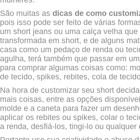
São muitas as
dicas de como customi
pois isso pode ser feito de várias forma
um short jeans ou uma calça velha que
transformada em short, e de alguns mat
casa como um pedaço de renda ou teci
agulha, terá também que passar em uma
para comprar algumas coisas como: mol
de tecido, spikes, rebites, cola de tecid
Na hora de customizar seu short decida
mais coisas, entre as opções disponíve
molde e a caneta para fazer um desenh
aplicar os rebites ou spikes, colar o te
a renda, desfiá-los, tingi-lo ou qualquer 
Portanto use sua criatividade e abuse d