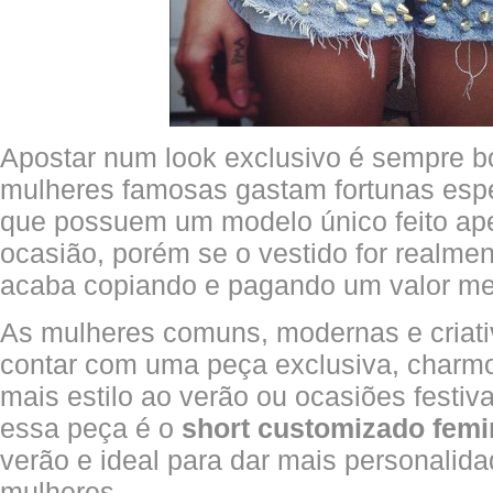
Apostar num look exclusivo é sempre bo
mulheres famosas gastam fortunas esp
que possuem um modelo único feito ape
ocasião, porém se o vestido for realme
acaba copiando e pagando um valor men
As mulheres comuns, modernas e cria
contar com uma peça exclusiva, charmos
mais estilo ao verão ou ocasiões festiv
essa peça é o
short customizado femi
verão e ideal para dar mais personalida
mulheres.