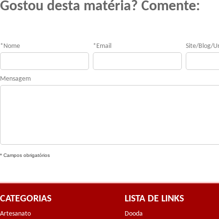
Gostou desta matéria? Comente:
*
Nome
*
Email
Site/Blog/Ur
Mensagem
* Campos obrigatórios
CATEGORIAS
LISTA DE LINKS
Artesanato
Dooda