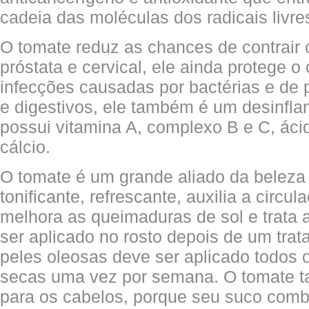
cadeia das moléculas dos radicais livre
O tomate reduz as chances de contrair 
próstata e cervical, ele ainda protege 
infecções causadas por bactérias e de
e digestivos, ele também é um desinflam
possui vitamina A, complexo B e C, ácid
cálcio.
O tomate é um grande aliado da beleza f
tonificante, refrescante, auxilia a circu
melhora as queimaduras de sol e trata 
ser aplicado no rosto depois de um tra
peles oleosas deve ser aplicado todos 
secas uma vez por semana. O tomate 
para os cabelos, porque seu suco comb