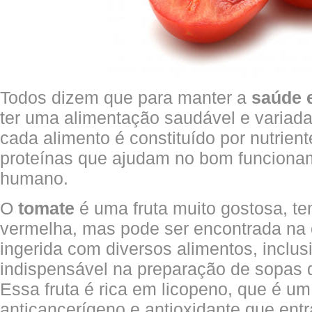
Todos dizem que para manter a
saúde 
ter uma alimentação saudável e variada
cada alimento é constituído por nutrient
proteínas que ajudam no bom funciona
humano.
O
tomate
é uma fruta muito gostosa, te
vermelha, mas pode ser encontrada na 
ingerida com diversos alimentos, inclus
indispensável na preparação de sopas d
Essa fruta é rica em licopeno, que é u
anticancerígeno e antioxidante que ent