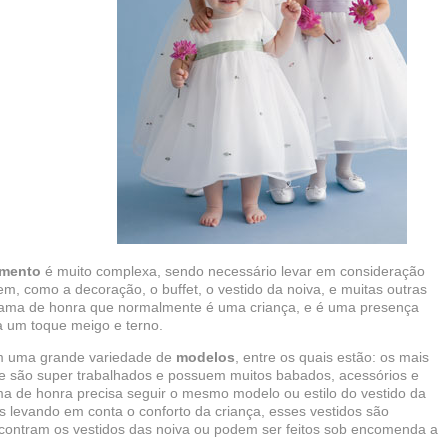
amento
é muito complexa, sendo necessário levar em consideração
m, como a decoração, o buffet, o vestido da noiva, e muitas outras
a dama de honra que normalmente é uma criança, e é uma presença
a um toque meigo e terno.
 uma grande variedade de
modelos
, entre os quais estão: os mais
que são super trabalhados e possuem muitos babados, acessórios e
ma de honra precisa seguir o mesmo modelo ou estilo do vestido da
 levando em conta o conforto da criança, esses vestidos são
contram os vestidos das noiva ou podem ser feitos sob encomenda a