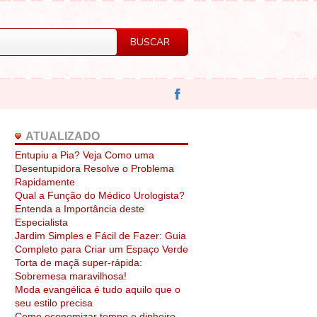
ATUALIZADO
Entupiu a Pia? Veja Como uma
Desentupidora Resolve o Problema
Rapidamente
Qual a Função do Médico Urologista?
Entenda a Importância deste
Especialista
Jardim Simples e Fácil de Fazer: Guia
Completo para Criar um Espaço Verde
Torta de maçã super-rápida:
Sobremesa maravilhosa!
Moda evangélica é tudo aquilo que o
seu estilo precisa
Como economizar tempo e dinheiro