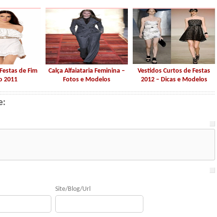
Festas de Fim
Calça Alfaiataria Feminina –
Vestidos Curtos de Festas
o 2011
Fotos e Modelos
2012 – Dicas e Modelos
e:
Site/Blog/Url