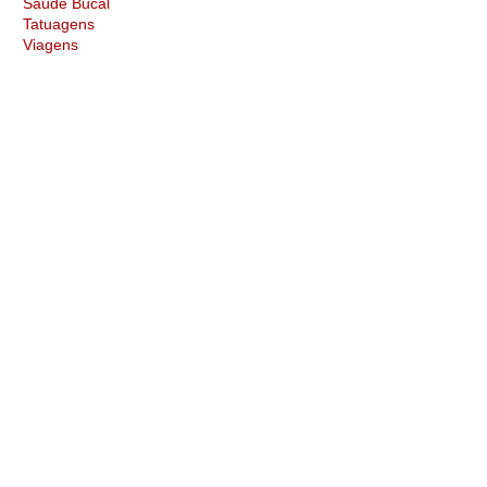
Saúde Bucal
Tatuagens
Viagens