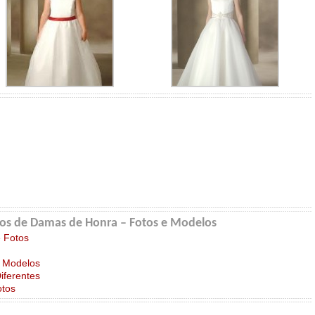
dos de Damas de Honra – Fotos e Modelos
e Fotos
e Modelos
iferentes
otos