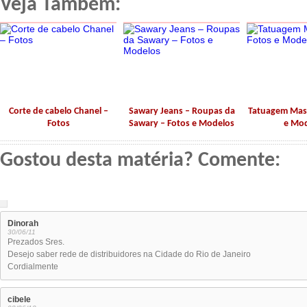
Veja Também:
Corte de cabelo Chanel –
Sawary Jeans – Roupas da
Tatuagem Masc
Fotos
Sawary – Fotos e Modelos
e Mo
Gostou desta matéria? Comente:
Dinorah
30/06/11
Prezados Sres.
Desejo saber rede de distribuidores na Cidade do Rio de Janeiro
Cordialmente
cibele