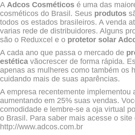
A
Adcos Cosméticos
é uma das maior
cosméticos do Brasil. Seus
produtos
sã
todos os estados brasileiros. A venda a
varias rede de distribuidores. Alguns p
são o Reduxcel e o
protetor solar Adc
A cada ano que passa o mercado de
pr
estética
vãocrescer de forma rápida. E
apenas as mulheres como também os 
cuidando mais de suas aparências.
A empresa recentemente implementou 
aumentando em 25% suas vendas. Voc
comodidade e lembre-se a oja virtual p
o Brasil. Para saber mais acesse o sit
http://www.adcos.com.br