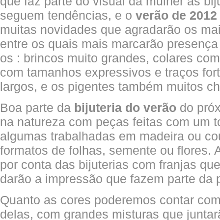
que faz parte do visual da mulher as bi
seguem tendências, e o
verão de 2012
muitas novidades que agradarão os mai
entre os quais mais marcarão presença 
os : brincos muito grandes, colares co
com tamanhos expressivos e traços fort
largos, e os pigentes também muitos c
Boa parte da
bijuteria do verão
do próx
na natureza com peças feitas com um t
algumas trabalhadas em madeira ou co
formatos de folhas, semente ou flores. 
por conta das bijuterias com franjas qu
darão a impressão que fazem parte da p
Quanto as cores poderemos contar com
delas, com grandes misturas que junta