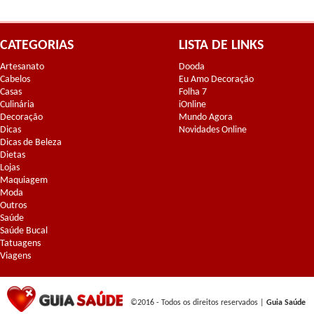
CATEGORIAS
LISTA DE LINKS
Artesanato
Dooda
Cabelos
Eu Amo Decoração
Casas
Folha 7
Culinária
iOnline
Decoração
Mundo Agora
Dicas
Novidades Online
Dicas de Beleza
Dietas
Lojas
Maquiagem
Moda
Outros
Saúde
Saúde Bucal
Tatuagens
Viagens
©2016 - Todos os direitos reservados |
Guia Saúde