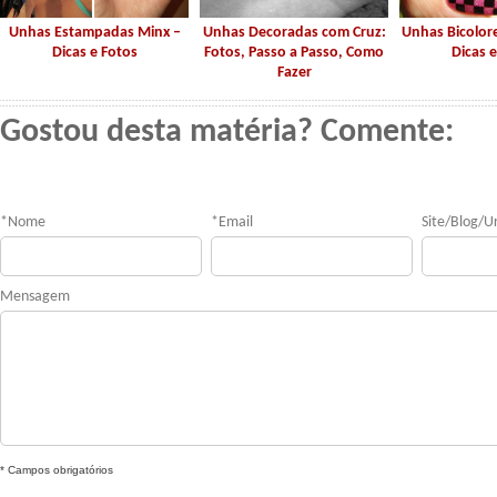
Unhas Estampadas Minx –
Unhas Decoradas com Cruz:
Unhas Bicolor
Dicas e Fotos
Fotos, Passo a Passo, Como
Dicas e
Fazer
Gostou desta matéria? Comente:
*
Nome
*
Email
Site/Blog/Ur
Mensagem
* Campos obrigatórios