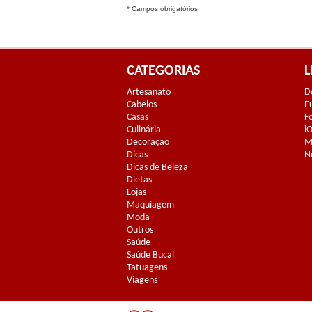
* Campos obrigatórios
CATEGORIAS
L
Artesanato
D
Cabelos
E
Casas
F
Culinária
i
Decoração
M
Dicas
N
Dicas de Beleza
Dietas
Lojas
Maquiagem
Moda
Outros
Saúde
Saúde Bucal
Tatuagens
Viagens