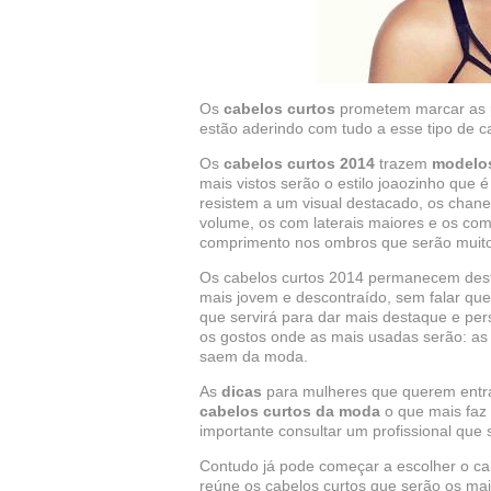
Os
cabelos curtos
prometem marcar as pr
estão aderindo com tudo a esse tipo de c
Os
cabelos curtos 2014
trazem
modelo
mais vistos serão o estilo joaozinho que
resistem a um visual destacado, os chan
volume, os com laterais maiores e os co
comprimento nos ombros que serão muito 
Os cabelos curtos 2014 permanecem desta
mais jovem e descontraído, sem falar que
que servirá para dar mais destaque e per
os gostos onde as mais usadas serão: as l
saem da moda.
As
dicas
para mulheres que querem entra
cabelos curtos da moda
o que mais faz 
importante consultar um profissional que 
Contudo já pode começar a escolher o ca
reúne os cabelos curtos que serão os mai