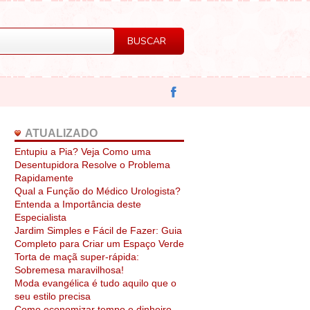
ATUALIZADO
Entupiu a Pia? Veja Como uma
Desentupidora Resolve o Problema
Rapidamente
Qual a Função do Médico Urologista?
Entenda a Importância deste
Especialista
Jardim Simples e Fácil de Fazer: Guia
Completo para Criar um Espaço Verde
Torta de maçã super-rápida:
Sobremesa maravilhosa!
Moda evangélica é tudo aquilo que o
seu estilo precisa
Como economizar tempo e dinheiro