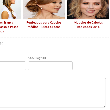
er Trança
Penteados para Cabelos
Modelos de Cabelos
Passo a Passo,
Médios – Dicas e Fotos
Repicados 2014
tos
e:
Site/Blog/Url