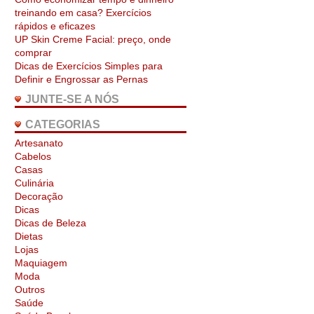
treinando em casa? Exercícios
rápidos e eficazes
UP Skin Creme Facial: preço, onde
comprar
Dicas de Exercícios Simples para
Definir e Engrossar as Pernas
JUNTE-SE A NÓS
CATEGORIAS
Artesanato
Cabelos
Casas
Culinária
Decoração
Dicas
Dicas de Beleza
Dietas
Lojas
Maquiagem
Moda
Outros
Saúde