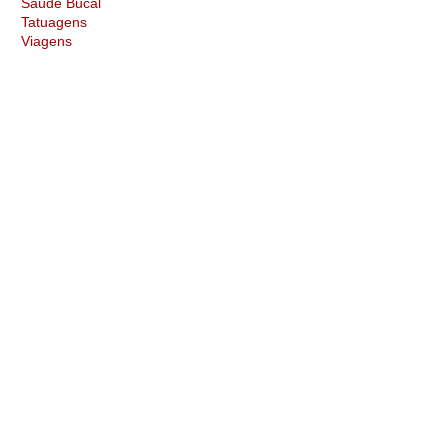
Saúde Bucal
Tatuagens
Viagens