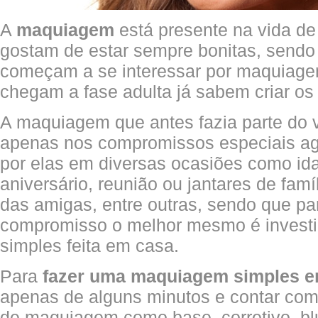
A
maquiagem
está presente na vida de
gostam de estar sempre bonitas, sendo
começam a se interessar por maquiage
chegam a fase adulta já sabem criar os
A maquiagem que antes fazia parte do 
apenas nos compromissos especiais ag
por elas em diversas ocasiões como id
aniversário, reunião ou jantares de famí
das amigas, entre outras, sendo que pa
compromisso o melhor mesmo é inves
simples feita em casa.
Para
fazer uma maquiagem simples e
apenas de alguns minutos e contar com
de maquiagem como base, corretivo, blu