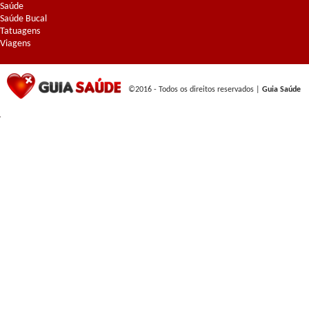
Saúde
Saúde Bucal
Tatuagens
Viagens
©2016 - Todos os direitos reservados |
Guia Saúde