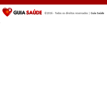
©2016 - Todos os direitos reservados |
Guia Saúde