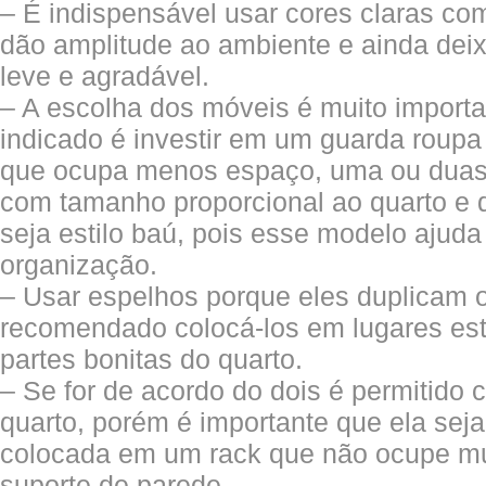
– É indispensável usar cores claras c
dão amplitude ao ambiente e ainda de
leve e agradável.
– A escolha dos móveis é muito import
indicado é investir em um guarda roupa
que ocupa menos espaço, uma ou dua
com tamanho proporcional ao quarto e 
seja estilo baú, pois esse modelo ajuda
organização.
– Usar espelhos porque eles duplicam 
recomendado colocá-los em lugares estr
partes bonitas do quarto.
– Se for de acordo do dois é permitido
quarto, porém é importante que ela sej
colocada em um rack que não ocupe m
suporte de parede.