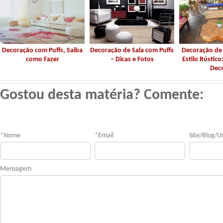
Decoração com Puffs, Saiba
Decoração de Sala com Puffs
Decoração de
como Fazer
– Dicas e Fotos
Estilo Rústico
Dec
Gostou desta matéria? Comente:
*
Nome
*
Email
Site/Blog/Ur
Mensagem