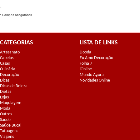
* Campos obrigatórios
CATEGORIAS
LISTA DE LINKS
Artesanato
Dooda
Cabelos
Eu Amo Decoração
Casas
Folha 7
Culinária
iOnline
Decoração
Mundo Agora
Dicas
Novidades Online
Dicas de Beleza
Dietas
Lojas
Maquiagem
Moda
Outros
Saúde
Saúde Bucal
Tatuagens
Viagens