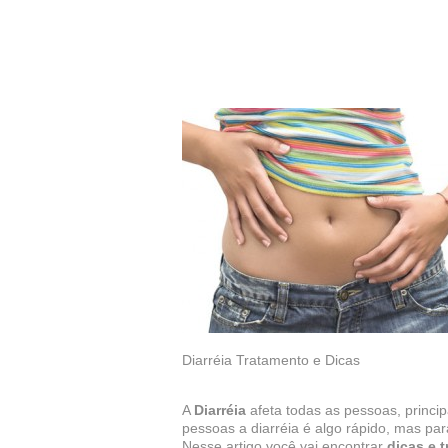
Diarréia Tratamento e Dicas
A
Diarréia
afeta todas as pessoas, princip
pessoas a diarréia é algo rápido, mas pa
Nesse artigo você vai encontrar
dicas e 