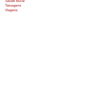
Saúde Bucal
Tatuagens
Viagens