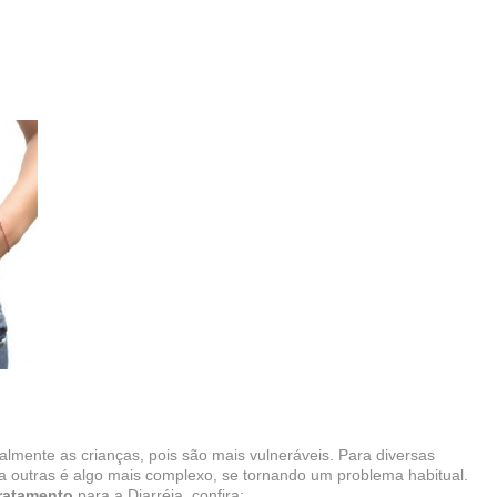
almente as crianças, pois são mais vulneráveis. Para diversas
ra outras é algo mais complexo, se tornando um problema habitual.
tratamento
para a Diarréia, confira: