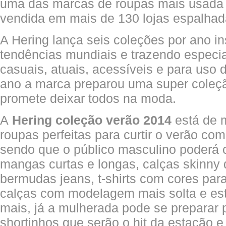
uma das marcas de roupas mais usada p
vendida em mais de 130 lojas espalhad
A Hering lança seis coleções por ano i
tendências mundiais e trazendo especi
casuais, atuais, acessíveis e para uso 
ano a marca preparou uma super coleç
promete deixar todos na moda.
A
Hering coleção verão 2014
está de 
roupas perfeitas para curtir o verão com 
sendo que o público masculino poderá 
mangas curtas e longas, calças skinny
bermudas jeans, t-shirts com cores para
calças com modelagem mais solta e est
mais, já a mulherada pode se preparar p
shortinhos que serão o hit da estação