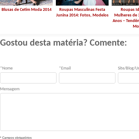
Blusas de Cetim Moda 2014
Roupas Masculinas Festa
Roupas Id
Junina 2014: Fotos, Modelos
Mulheres de 3
Anos – Tendên
Mo
Gostou desta matéria? Comente:
*
Nome
*
Email
Site/Blog/Ur
Mensagem
* Campos obrigatórios