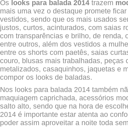
Os
looks para balada 2014
trazem
mod
mais uma vez o destaque promete ficar
vestidos, sendo que os mais usados se
justos, curtos, acinturados, com saias 
com transparências e brilho, de renda, 
entre outros, além dos vestidos a mulh
entre os shorts com paetês, saias curta
couro, blusas mais trabalhadas, peças 
metalizados, casaquinhos, jaquetas e m
compor os looks de baladas.
Nos looks para balada 2014 também nã
maquiagem caprichada, acessórios mod
salto alto, sendo que na hora de escolh
2014 é importante estar atenta ao confo
poder assim aproveitar a noite toda se