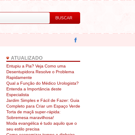
ATUALIZADO
Entupiu a Pia? Veja Como uma
Desentupidora Resolve o Problema
Rapidamente
Qual a Função do Médico Urologista?
Entenda a Importância deste
Especialista
Jardim Simples e Fácil de Fazer: Guia
Completo para Criar um Espaço Verde
Torta de maçã super-rápida:
Sobremesa maravilhosa!
Moda evangélica é tudo aquilo que o
seu estilo precisa
Como economizar tempo e dinheiro