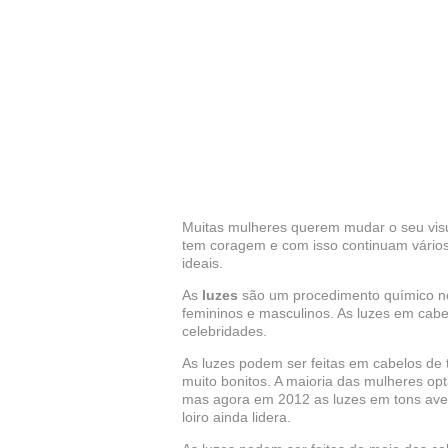
Muitas mulheres querem mudar o seu vis
tem coragem e com isso continuam vários
ideais.
As
luzes
são um procedimento químico no
femininos e masculinos. As luzes em cabe
celebridades.
As luzes podem ser feitas em cabelos de 
muito bonitos. A maioria das mulheres opt
mas agora em 2012 as luzes em tons aver
loiro ainda lidera.