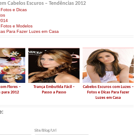
em Cabelos Escuros – Tendências 2012
Fotos e Dicas
tos
2014
 Fotos e Modelos
cas Para Fazer Luzes em Casa
om Flores –
Trança Embutida Fácil –
Cabelos Escuros com Luzes –
 para 2012
Passo a Passo
Fotos e Dicas Para Fazer
Luzes em Casa
e:
Site/Blog/Url