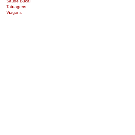
Saúde Bucal
Tatuagens
Viagens