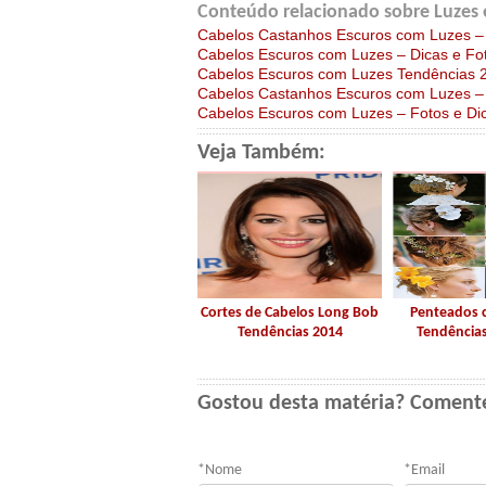
Conteúdo relacionado sobre Luzes 
Cabelos Castanhos Escuros com Luzes – 
Cabelos Escuros com Luzes – Dicas e Fo
Cabelos Escuros com Luzes Tendências 
Cabelos Castanhos Escuros com Luzes –
Cabelos Escuros com Luzes – Fotos e Di
Veja Também:
Cortes de Cabelos Long Bob
Penteados c
Tendências 2014
Tendências
Gostou desta matéria? Coment
*
Nome
*
Email