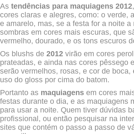
As
tendências para maquiagens 2012
cores claras e alegres, como: o verde, az
e amarelo, mas, se a festa for a noite 
sombras em cores mais escuras, que sã
vermelho, dourado, e os tons escuros do
Os blushs de
2012
virão em cores perol
prateadas, e ainda nas cores pêssego 
serão vermelhos, rosas, e cor de boca, 
uso do gloss por cima do batom.
Portanto as
maquiagens
em cores mais 
festas durante o dia, e as maquiagens 
para usar a noite. Quem tiver dúvidas b
profissional, ou então pesquisar na inte
sites que contém o passo a passo de v