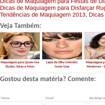
Dicas de Maquiagem para Festas de Di
Dicas de Maquiagem para Disfarçar Ru
Tendências de Maquiagem 2013, Dicas 
Veja Também:
Maquiagem para Quem Usa
Lápis de Olho Colorido:
Maquiagem p
Óculos, Dicas e Fotos
Como Usar
Modernas – D
Gostou desta matéria? Comente:
*
Nome
*
Email
Site/Blog/Ur