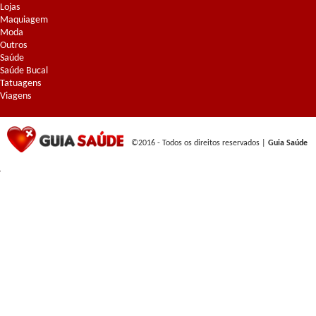
Lojas
Maquiagem
Moda
Outros
Saúde
Saúde Bucal
Tatuagens
Viagens
©2016 - Todos os direitos reservados |
Guia Saúde