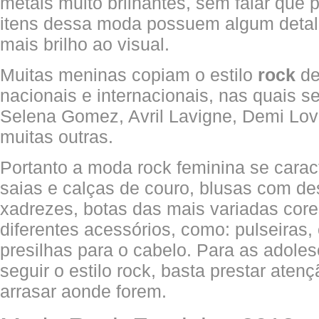
metais muito brilhantes, sem falar que 
itens dessa moda possuem algum detalh
mais brilho ao visual.
Muitas meninas copiam o estilo
rock
de
nacionais e internacionais, nas quais se
Selena Gomez, Avril Lavigne, Demi Lov
muitas outras.
Portanto a moda rock feminina se caract
saias e calças de couro, blusas com de
xadrezes, botas das mais variadas core
diferentes acessórios, como: pulseiras, 
presilhas para o cabelo. Para as adol
seguir o estilo rock, basta prestar aten
arrasar aonde forem.