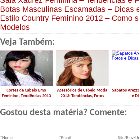
Saia Xadrez Feminina – Tendências e F
Botas Masculinas Escamadas – Dicas 
Estilo Country Feminino 2012 – Como se
Modelos
Veja Também:
Cortes de Cabelo Emo
Acessórios de Cabelo Moda
Sapatos Arezz
Feminino, Tendências 2013
2013: Tendências, Fotos
e Di
Gostou desta matéria? Comente:
*
Nome
*
Email
Site/Blog/Ur