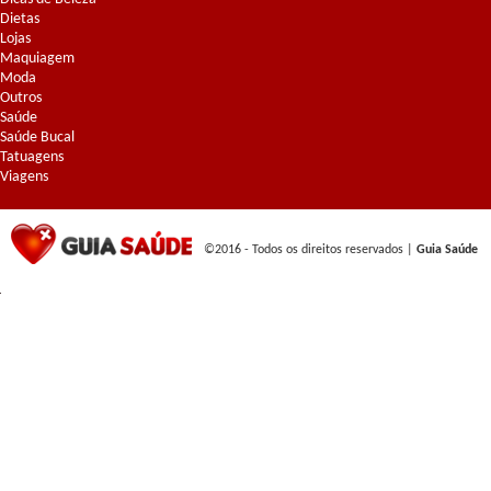
Dietas
Lojas
Maquiagem
Moda
Outros
Saúde
Saúde Bucal
Tatuagens
Viagens
©2016 - Todos os direitos reservados |
Guia Saúde