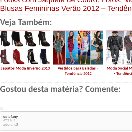
Blusas Femininas Verão 2012 – Tendên
Veja Também:
Sapatos Moda Inverno 2013
Vestidos para Baladas –
Moda Social M
Tendência 2012
– Tendênci
Gostou desta matéria? Comente:
estefany
07/12/12
adorei s2