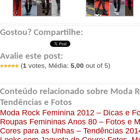
Gostou? Compartilhe:
Avalie este post:
(
1
votes, Média:
5,00
out of 5)
Conteúdo relacionado sobre Moda R
Tendências e Fotos
Moda Rock Feminina 2012 – Dicas e Fo
Roupas Femininas Anos 80 – Fotos e 
Cores para as Unhas – Tendências 201
Looks com Jaqueta de Couro: Fotos, M