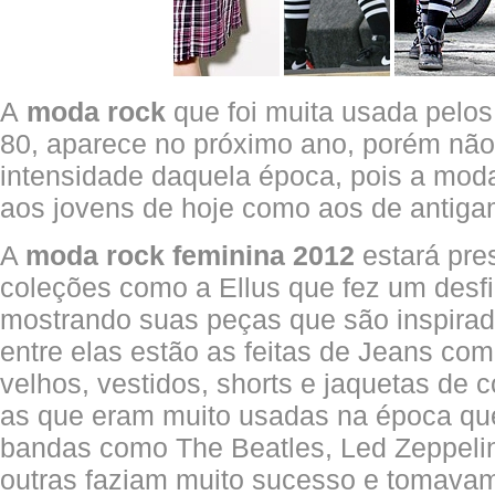
A
moda rock
que foi muita usada pelo
80, aparece no próximo ano, porém não
intensidade daquela época, pois a moda
aos jovens de hoje como aos de antiga
A
moda rock feminina 2012
estará pre
coleções como a Ellus que fez um desfil
mostrando suas peças que são inspirad
entre elas estão as feitas de Jeans com
velhos, vestidos, shorts e jaquetas de 
as que eram muito usadas na época que
bandas como The Beatles, Led Zeppelin
outras faziam muito sucesso e tomava