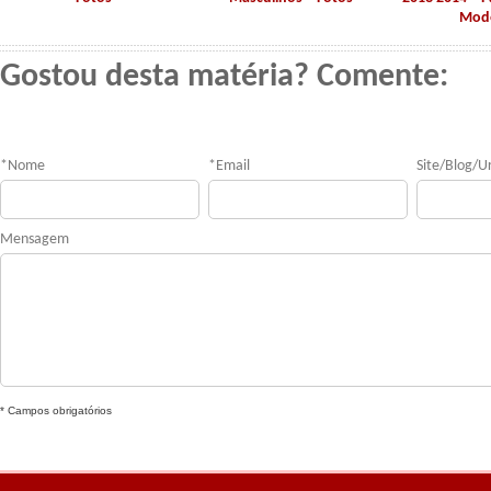
Mod
Gostou desta matéria? Comente:
*
Nome
*
Email
Site/Blog/Ur
Mensagem
* Campos obrigatórios