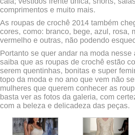
caia; vestidos frente única, shorts, saia
comprimentos e muito mais.
As roupas de crochê 2014 também che
cores, como: branco, bege, azul, rosa, m
vermelho e outras, não podendo esque
Portanto se quer andar na moda ness
saiba que as roupas de crochê estão c
serem quentinhas, bonitas e super femi
topo da moda e no ano que vem não ser
mulheres que querem conhecer as roup
basta ver as fotos da galeria, com cert
com a beleza e delicadeza das peças.