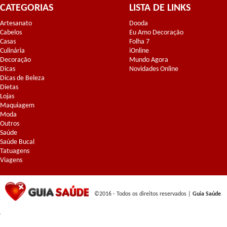
CATEGORIAS
LISTA DE LINKS
Artesanato
Dooda
Cabelos
Eu Amo Decoração
Casas
Folha 7
Culinária
iOnline
Decoração
Mundo Agora
Dicas
Novidades Online
Dicas de Beleza
Dietas
Lojas
Maquiagem
Moda
Outros
Saúde
Saúde Bucal
Tatuagens
Viagens
©2016 - Todos os direitos reservados |
Guia Saúde