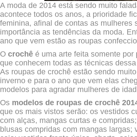
A moda de 2014 está sendo muito fala
acontece todos os anos, a prioridade f
feminina, afinal de contas as mulheres
importância as tendências da moda. En
ano que vem estão as roupas confecci
O
crochê
é uma arte feita somente por
que conhecem todas as técnicas dessa 
As roupas de crochê estão sendo muito
inverno e para o ano que vem elas che
modelos para agradar mulheres de idade
Os
modelos de roupas de crochê 201
que os mais vistos serão: os vestidos c
com alças, mangas curtas e compridas;
blusas compridas com mangas largas; 