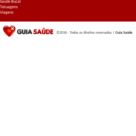
Saúde Bucal
Tatuagens
Viagens
©2016 - Todos os direitos reservados |
Guia Saúde