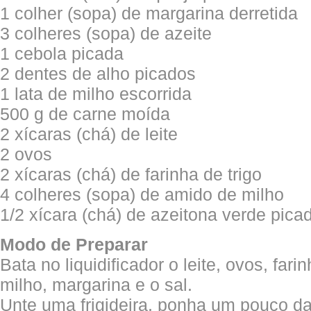
1 colher (sopa) de margarina derretida
3 colheres (sopa) de azeite
1 cebola picada
2 dentes de alho picados
1 lata de milho escorrida
500 g de carne moída
2 xícaras (chá) de leite
2 ovos
2 xícaras (chá) de farinha de trigo
4 colheres (sopa) de amido de milho
1/2 xícara (chá) de azeitona verde pica
Modo de Preparar
Bata no liquidificador o leite, ovos, fari
milho, margarina e o sal.
Unte uma frigideira, ponha um pouco da