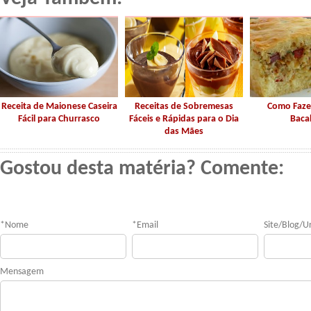
Receita de Maionese Caseira
Receitas de Sobremesas
Como Faze
Fácil para Churrasco
Fáceis e Rápidas para o Dia
Baca
das Mães
Gostou desta matéria? Comente:
*
Nome
*
Email
Site/Blog/Ur
Mensagem