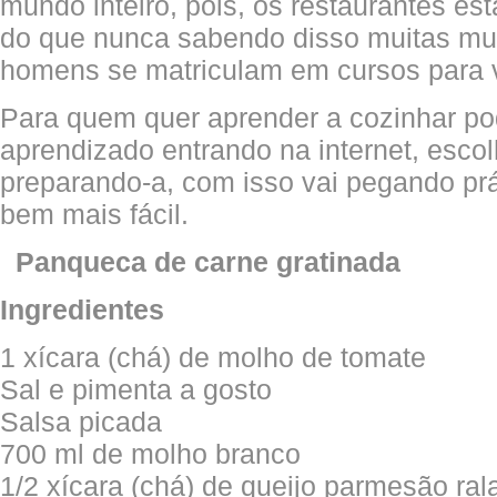
mundo inteiro, pois, os restaurantes es
do que nunca sabendo disso muitas m
homens se matriculam em cursos para v
Para quem quer aprender a cozinhar p
aprendizado entrando na internet, esco
preparando-a, com isso vai pegando prát
bem mais fácil.
Panqueca de carne gratinada
Ingredientes
1 xícara (chá) de molho de tomate
Sal e pimenta a gosto
Salsa picada
700 ml de molho branco
1/2 xícara (chá) de queijo parmesão ral