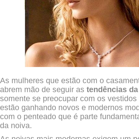
As mulheres que estão com o casamen
abrem mão de seguir as
tendências d
somente se preocupar com os vestidos
estão ganhando novos e modernos mo
com o penteado que é parte fundamenta
da noiva.
As noivas mais modernas exigem um p