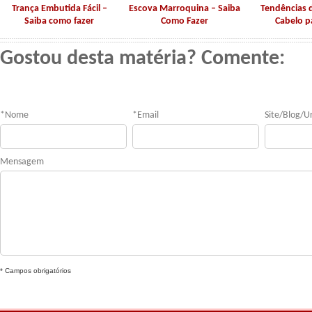
Trança Embutida Fácil –
Escova Marroquina – Saiba
Tendências 
Saiba como fazer
Como Fazer
Cabelo p
Gostou desta matéria? Comente:
*
Nome
*
Email
Site/Blog/Ur
Mensagem
* Campos obrigatórios