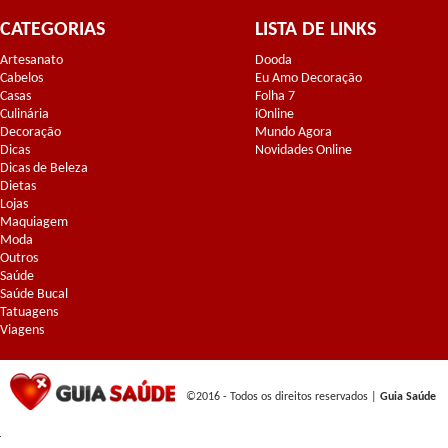
CATEGORIAS
LISTA DE LINKS
Artesanato
Dooda
Cabelos
Eu Amo Decoração
Casas
Folha 7
Culinária
iOnline
Decoração
Mundo Agora
Dicas
Novidades Online
Dicas de Beleza
Dietas
Lojas
Maquiagem
Moda
Outros
Saúde
Saúde Bucal
Tatuagens
Viagens
©2016 - Todos os direitos reservados |
Guia Saúde