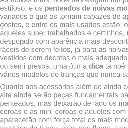
estiloso, e os
penteados de noivas m
variados o que os tornam capazes de a
gostos, e entre os mais usados estão:
aqueles super trabalhados e certinhos,
despojado com aparência mais descont
fáceis de serem feitos, já para as noi
vestidos com decotes o mais adequado 
ou semi presos, uma ótima
dica
também
vários modelos de tranças que nunca 
Quanto aos acessórios além de ainda 
alta ainda serão peças fundamentais p
penteados, mas deixarão de lado os ma
coroas e as mini-coroas e aqueles com m
aparecerão com força total os mais mod