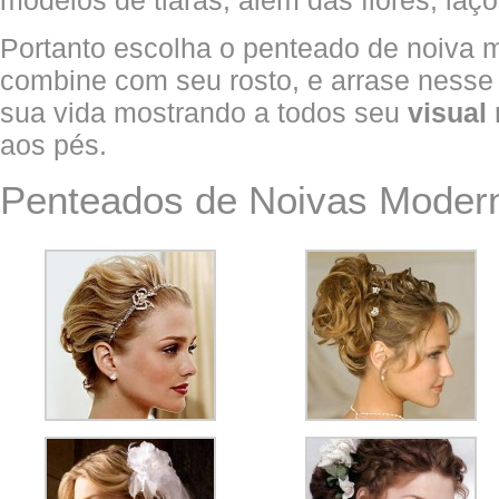
modelos de tiaras, além das flores, laç
Portanto escolha o penteado de noiva
combine com seu rosto, e arrase nesse 
sua vida mostrando a todos seu
visual
aos pés.
Penteados de Noivas Modern