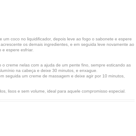
 um coco no liquidificador, depois leve ao fogo o sabonete e espere
rio acrescente os demais ingredientes, e em seguida leve novamente ao
 e espere esfriar.
 o creme nelas com a ajuda de um pente fino, sempre esticando as
lumínio na cabeça e deixe 30 minutos, e enxague.
 em seguida um creme de massagem e deixe agir por 10 minutos,
dos, lisos e sem volume, ideal para aquele compromisso especial.