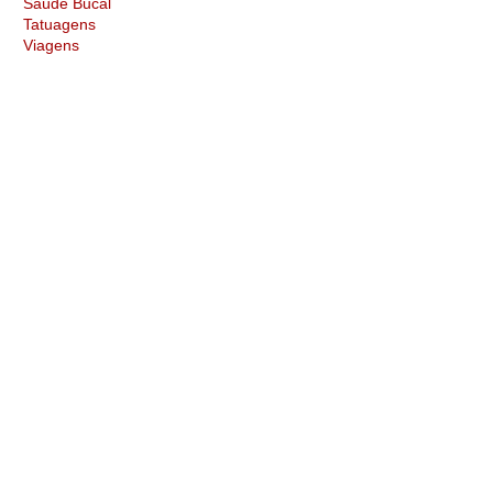
Saúde Bucal
Tatuagens
Viagens