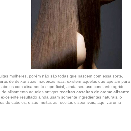
itas mulheres, porém não são todas que nascem com essa sorte,
iras de deixar suas madeixas lisas, existem aquelas que apelam para
abelos com alisamento superficial, ainda seu uso constante agride
o de alisamento aquelas antigas
receitas caseiras de creme alisante
excelente resultado ainda usam somente ingredientes naturais, o
pos de cabelos, e são muitas as receitas disponíveis, aqui vai uma