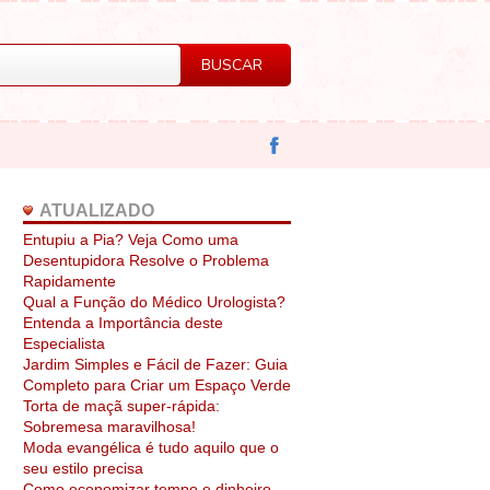
ATUALIZADO
Entupiu a Pia? Veja Como uma
Desentupidora Resolve o Problema
Rapidamente
Qual a Função do Médico Urologista?
Entenda a Importância deste
Especialista
Jardim Simples e Fácil de Fazer: Guia
Completo para Criar um Espaço Verde
Torta de maçã super-rápida:
Sobremesa maravilhosa!
Moda evangélica é tudo aquilo que o
seu estilo precisa
Como economizar tempo e dinheiro