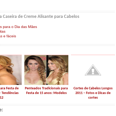
a Caseira de Creme Alisante para Cabelos
s para o Dia das Mães
itas
s e fáceis
ara Festa de
Penteados Tradicionais para
Cortes de Cabelos Longos
 Tendências
Festa de 15 anos: Modelos
2011 – Fotos e Dicas de
12
cortes
e: