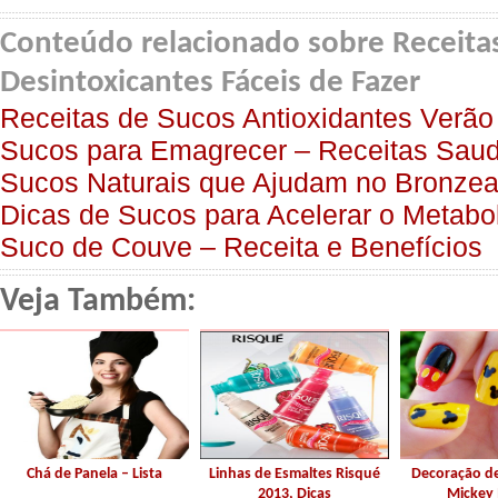
Conteúdo relacionado sobre Receita
Desintoxicantes Fáceis de Fazer
Receitas de Sucos Antioxidantes Verão
Sucos para Emagrecer – Receitas Sau
Sucos Naturais que Ajudam no Bronzea
Dicas de Sucos para Acelerar o Metabo
Suco de Couve – Receita e Benefícios
Veja Também:
Chá de Panela – Lista
Linhas de Esmaltes Risqué
Decoração d
2013, Dicas
Mickey