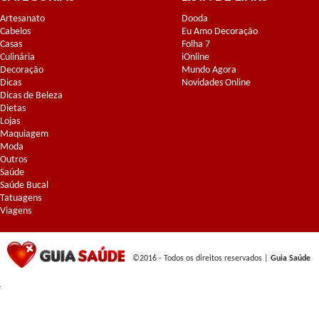
Artesanato
Dooda
Cabelos
Eu Amo Decoração
Casas
Folha 7
Culinária
iOnline
Decoração
Mundo Agora
Dicas
Novidades Online
Dicas de Beleza
Dietas
Lojas
Maquiagem
Moda
Outros
Saúde
Saúde Bucal
Tatuagens
Viagens
©2016 - Todos os direitos reservados |
Guia Saúde