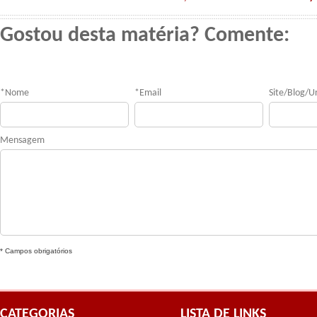
Gostou desta matéria? Comente:
*
Nome
*
Email
Site/Blog/Ur
Mensagem
* Campos obrigatórios
CATEGORIAS
LISTA DE LINKS