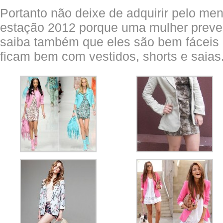
Portanto não deixe de adquirir pelo m
estação 2012 porque uma mulher preven
saiba também que eles são bem fáceis 
ficam bem com vestidos, shorts e saias