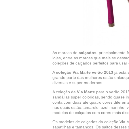
As marcas de
calçados
, principalmente 
lojas, entre as marcas que mais se desta
coleções de calçados perfeitos para usar
A
coleção Via Marte verão 2013
já está 
grande parte das mulheres estão enlouqu
diversas e super modernos.
A coleção da
Via Marte
para o verão 2013
sandálias super coloridas, sendo quase 
conta com duas até quatro cores diferent
nas quais estão: amarelo, azul marinho, 
modelos de calçados com cores mais discr
Os modelos de calçados da coleção Via Mar
sapatilhas e tamancos. Os saltos desses 