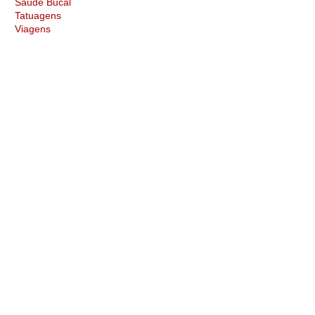
Saúde Bucal
Tatuagens
Viagens