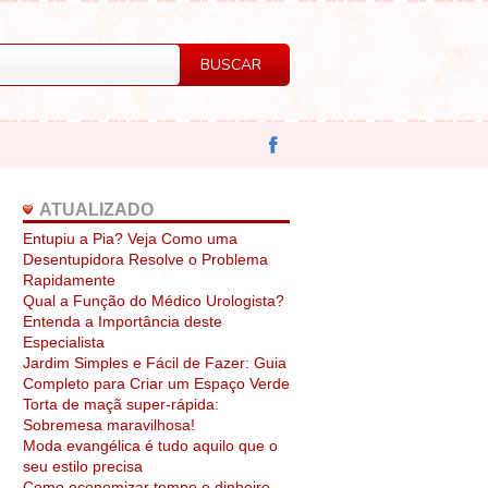
ATUALIZADO
Entupiu a Pia? Veja Como uma
Desentupidora Resolve o Problema
Rapidamente
Qual a Função do Médico Urologista?
Entenda a Importância deste
Especialista
Jardim Simples e Fácil de Fazer: Guia
Completo para Criar um Espaço Verde
Torta de maçã super-rápida:
Sobremesa maravilhosa!
Moda evangélica é tudo aquilo que o
seu estilo precisa
Como economizar tempo e dinheiro