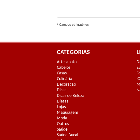
* Campos obrigatórios
CATEGORIAS
L
Artesanato
D
Cabelos
E
Casas
F
Culinária
i
Decoração
M
Dicas
N
Dicas de Beleza
Dietas
Lojas
Maquiagem
Moda
Outros
Saúde
Saúde Bucal