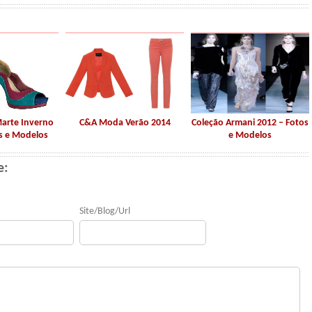
Marte Inverno
C&A Moda Verão 2014
Coleção Armani 2012 – Fotos
s e Modelos
e Modelos
e:
Site/Blog/Url