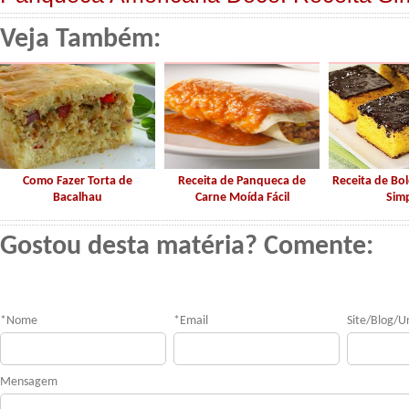
Veja Também:
Como Fazer Torta de
Receita de Panqueca de
Receita de Bo
Bacalhau
Carne Moída Fácil
Sim
Gostou desta matéria? Comente:
*
Nome
*
Email
Site/Blog/Ur
Mensagem