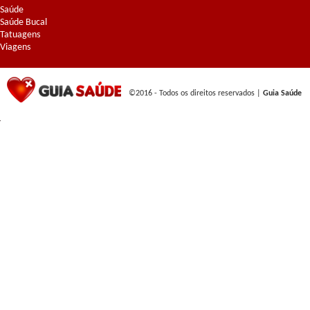
Saúde
Saúde Bucal
Tatuagens
Viagens
©2016 - Todos os direitos reservados |
Guia Saúde