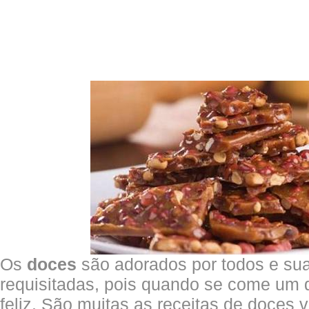
Os
doces
são adorados por todos e sua
requisitadas, pois quando se come um d
feliz. São muitas as receitas de doces 