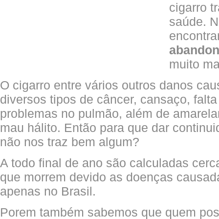
cigarro t
saúde. N
encontra
abandon
muito ma
O cigarro entre vários outros danos cau
diversos tipos de câncer, cansaço, falta
problemas no pulmão, além de amarelar
mau hálito. Então para que dar continui
não nos traz bem algum?
A todo final de ano são calculadas cer
que morrem devido as doenças causadas
apenas no Brasil.
Porem também sabemos que quem possui