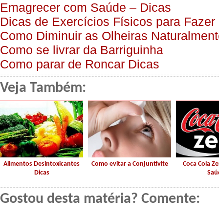
Emagrecer com Saúde – Dicas
Dicas de Exercícios Físicos para Faze
Como Diminuir as Olheiras Naturalment
Como se livrar da Barriguinha
Como parar de Roncar Dicas
Veja Também:
Alimentos Desintoxicantes
Como evitar a Conjuntivite
Coca Cola Ze
Dicas
Saú
Gostou desta matéria? Comente: