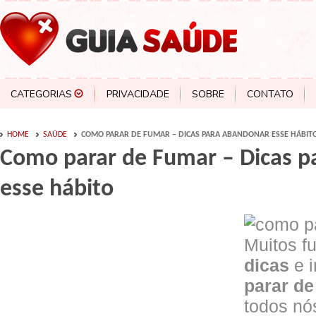
CATEGORIAS
PRIVACIDADE
SOBRE
CONTATO
HOME
SAÚDE
COMO PARAR DE FUMAR – DICAS PARA ABANDONAR ESSE HÁBIT
Como parar de Fumar – Dicas p
esse hábito
Muitos f
dicas
e 
parar de
todos nó