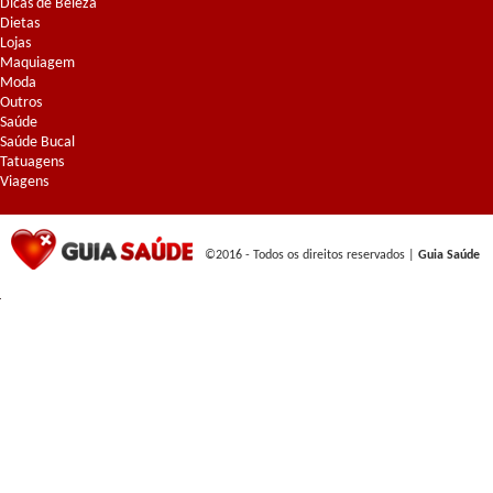
Dicas de Beleza
Dietas
Lojas
Maquiagem
Moda
Outros
Saúde
Saúde Bucal
Tatuagens
Viagens
©2016 - Todos os direitos reservados |
Guia Saúde