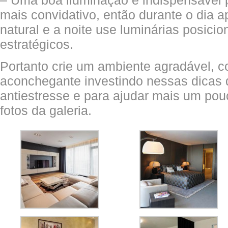
– Uma boa iluminação é indispensável 
mais convidativo, então durante o dia 
natural e a noite use luminárias posici
estratégicos.
Portanto crie um ambiente agradável, co
aconchegante investindo nessas dicas
antiestresse e para ajudar mais um pou
fotos da galeria.