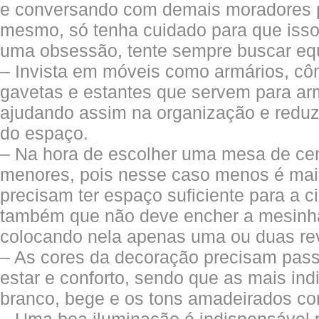
e conversando com demais moradores 
mesmo, só tenha cuidado para que isso
uma obsessão, tente sempre buscar equi
– Invista em móveis como armários, 
gavetas e estantes que servem para ar
ajudando assim na organização e reduzi
do espaço.
– Na hora de escolher uma mesa de cen
menores, pois nesse caso menos é mai
precisam ter espaço suficiente para a c
também que não deve encher a mesinha
colocando nela apenas uma ou duas rev
– As cores da decoração precisam pas
estar e conforto, sendo que as mais ind
branco, bege e os tons amadeirados c