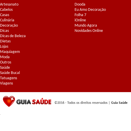
Artesanato
Dooda
Cabelos
Eu Amo Decoração
Casas
Folha 7
Culinária
iOnline
Decoração
Mundo Agora
Dicas
Novidades Online
Dicas de Beleza
Dietas
Lojas
Maquiagem
Moda
Outros
Saúde
Saúde Bucal
Tatuagens
Viagens
©2016 - Todos os direitos reservados |
Guia Saúde