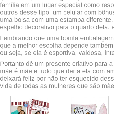
família em um lugar especial como reso
outros desse tipo, um celular com bônus
uma bolsa com uma estampa diferente,
espelho decorativo para o quarto dela, e
Lembrando que uma bonita embalagem f
que a melhor escolha depende também 
ou seja, se ela é esportiva, vaidosa, int
Portanto dê um presente criativo para 
mãe é mãe e tudo que der a ela com amo
deixará feliz por não ter esquecido des
vida de todas as mulheres que são mãe