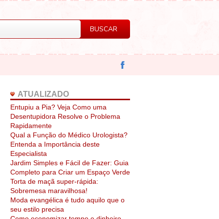
ATUALIZADO
Entupiu a Pia? Veja Como uma
Desentupidora Resolve o Problema
Rapidamente
Qual a Função do Médico Urologista?
Entenda a Importância deste
Especialista
Jardim Simples e Fácil de Fazer: Guia
Completo para Criar um Espaço Verde
Torta de maçã super-rápida:
Sobremesa maravilhosa!
Moda evangélica é tudo aquilo que o
seu estilo precisa
Como economizar tempo e dinheiro