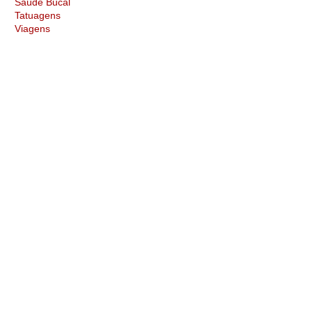
Saúde Bucal
Tatuagens
Viagens