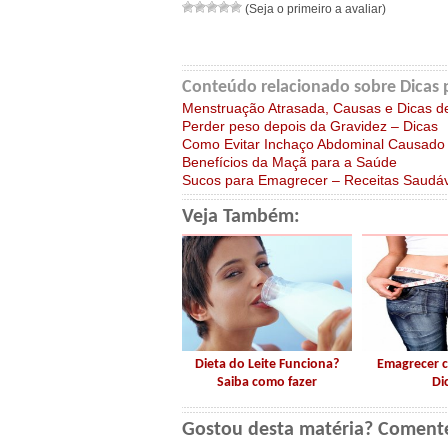
(Seja o primeiro a avaliar)
Conteúdo relacionado sobre Dicas 
Menstruação Atrasada, Causas e Dicas d
Perder peso depois da Gravidez – Dicas
Como Evitar Inchaço Abdominal Causado
Benefícios da Maçã para a Saúde
Sucos para Emagrecer – Receitas Saudáv
Veja Também:
Dieta do Leite Funciona?
Emagrecer 
Saiba como fazer
Di
Gostou desta matéria? Coment