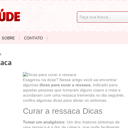
SOBRE
CONTATO
A
saca
Exagerou na dose? Nesse artigo você vai encontrar
algumas
dicas para curar a ressaca
, indicado para
aquelas pessoas que tomaram alguns copos a mais e
acordaram com uma ressaca tremenda no dia seguinte,
confira algumas dicas para aliviar os sintomas.
Curar a ressaca Dicas
Tomar um analgésico
: Um dos maiores sintomas de
uma ressaca é a dor de cabeça, que pode facilmente