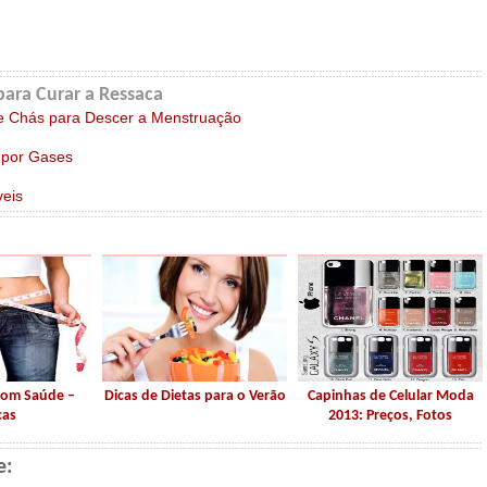
para Curar a Ressaca
e Chás para Descer a Menstruação
 por Gases
eis
com Saúde –
Dicas de Dietas para o Verão
Capinhas de Celular Moda
cas
2013: Preços, Fotos
e: