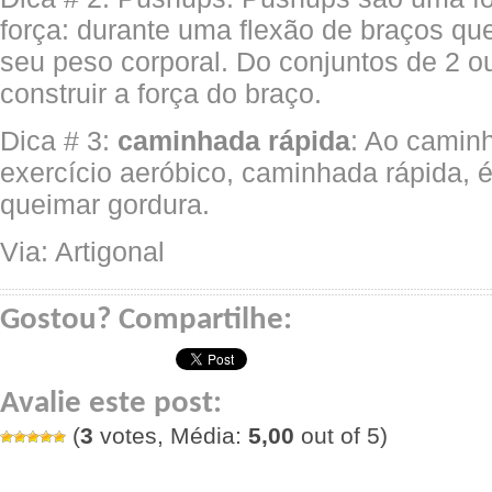
força: durante uma flexão de braços q
seu peso corporal. Do conjuntos de 2 ou
construir a força do braço.
Dica # 3:
caminhada rápida
: Ao caminh
exercício aeróbico, caminhada rápida, 
queimar gordura.
Via: Artigonal
Gostou? Compartilhe:
Avalie este post:
(
3
votes, Média:
5,00
out of 5)