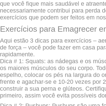
que você fique mais saudável e atraen
necessariamente contribui para perda d
exercícios que podem ser feitos em nos
Exercícios para Emagrecer 
Aqui estão 3 dicas para exercícios – ae
de força – você pode fazer em casa par
rapidamente.
Dica # 1: Squats: as nádegas e os mús
os maiores músculos do seu corpo. Tod
espelho, colocar os pés na largura do 
frente e agachar-se e 10-20 vezes por 2 
construir a sua perna e glúteos. Certifi
primeiro, assim você evita possíveis do
Dica # 2: Pushups: Pushups são uma f