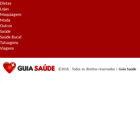
Dietas
Lojas
Maquiagem
Moda
Outros
Saúde
Saúde Bucal
Tatuagens
Viagens
©2016 - Todos os direitos reservados |
Guia Saúde