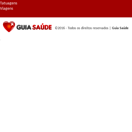
Tatuagens
Viagens
©2016 - Todos os direitos reservados |
Guia Saúde