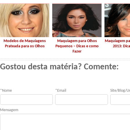
Modelos de Maquiagens
Maquiagem para Olhos
Maquiagem par
Prateada para os Olhos
Pequenos – Dicas e como
2013: Dica
Fazer
Gostou desta matéria? Comente:
*
Nome
*
Email
Site/Blog/Ur
Mensagem