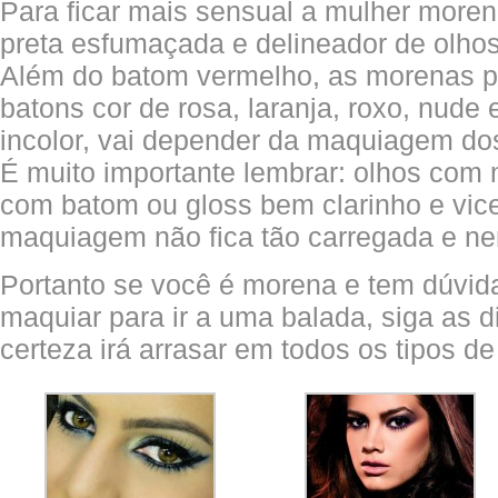
Para ficar mais sensual a mulher more
preta esfumaçada e delineador de olhos
Além do batom vermelho, as morenas p
batons cor de rosa, laranja, roxo, nude
incolor, vai depender da maquiagem do
É muito importante lembrar: olhos com
com batom ou gloss bem clarinho e vic
maquiagem não fica tão carregada e n
Portanto se você é morena e tem dúvid
maquiar para ir a uma balada, siga as 
certeza irá arrasar em todos os tipos de 