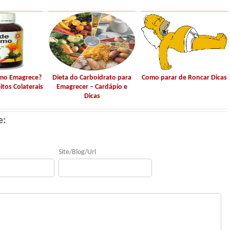
amo Emagrece?
Dieta do Carboidrato para
Como parar de Roncar Dicas
itos Colaterais
Emagrecer – Cardápio e
Dicas
e:
Site/Blog/Url