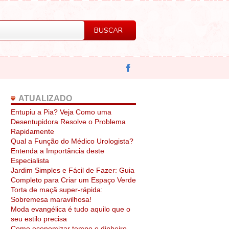
ATUALIZADO
Entupiu a Pia? Veja Como uma
Desentupidora Resolve o Problema
Rapidamente
Qual a Função do Médico Urologista?
Entenda a Importância deste
Especialista
Jardim Simples e Fácil de Fazer: Guia
Completo para Criar um Espaço Verde
Torta de maçã super-rápida:
Sobremesa maravilhosa!
Moda evangélica é tudo aquilo que o
seu estilo precisa
Como economizar tempo e dinheiro