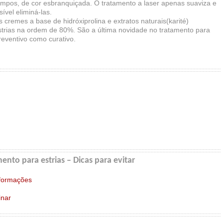
mpos, de cor esbranquiçada. O tratamento a laser apenas suaviza e
ível eliminá-las.
 cremes a base de hidróxiprolina e extratos naturais(karité)
trias na ordem de 80%. São a última novidade no tratamento para
eventivo como curativo.
nto para estrias – Dicas para evitar
Informações
inar