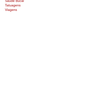
Saúde Bucal
Tatuagens
Viagens