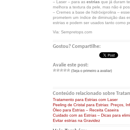
– Laser – para as
estrias
que já duram te
melhora a textura da pele, mas não é poss
– Cremes a base de hidróxiprolina – esses
prometem um índice de diminuição das es
estrias e podem ser usados tanto como pr
Via: Sempretops.com
Gostou? Compartilhe:
Avalie este post:
(Seja o primeiro a avaliar)
Conteúdo relacionado sobre Tratame
Tratamento para Estrias com Laser
Peeling de Cristal para Estrias: Preços, 
Óleo para Estrias – Receita Caseira
Cuidado com as Estrias – Dicas para elim
Evitar estrias na Gravidez