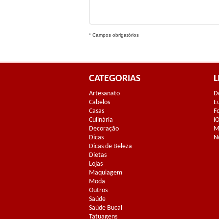
* Campos obrigatórios
CATEGORIAS
L
Artesanato
D
Cabelos
E
Casas
F
Culinária
i
Decoração
M
Dicas
N
Dicas de Beleza
Dietas
Lojas
Maquiagem
Moda
Outros
Saúde
Saúde Bucal
Tatuagens