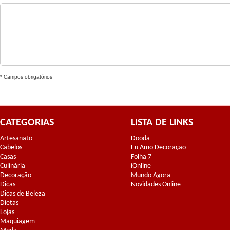
* Campos obrigatórios
CATEGORIAS
LISTA DE LINKS
Artesanato
Dooda
Cabelos
Eu Amo Decoração
Casas
Folha 7
Culinária
iOnline
Decoração
Mundo Agora
Dicas
Novidades Online
Dicas de Beleza
Dietas
Lojas
Maquiagem