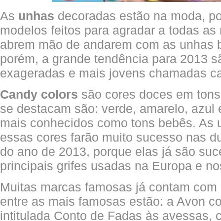
As
unhas
decoradas estão na moda, poi
modelos feitos para agradar a todas as
abrem mão de andarem com as unhas bem
porém, a grande tendência para 2013 
exageradas e mais jovens chamadas ca
Candy colors
são cores doces em tons 
se destacam são: verde, amarelo, azul 
mais conhecidos como tons bebês. As 
essas cores farão muito sucesso nas d
do ano de 2013, porque elas já são su
principais grifes usadas na Europa e n
Muitas marcas famosas já contam com 
entre as mais famosas estão: a Avon c
intitulada Conto de Fadas às avessas, 