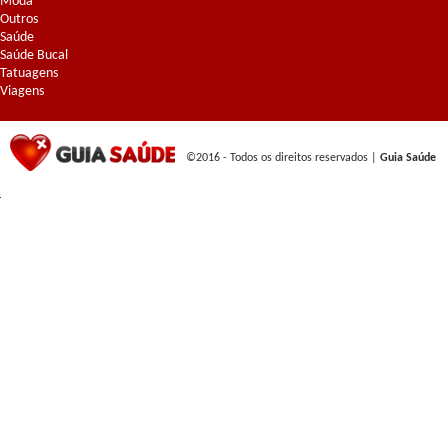
Moda
Outros
Saúde
Saúde Bucal
Tatuagens
Viagens
©2016 - Todos os direitos reservados |
Guia Saúde