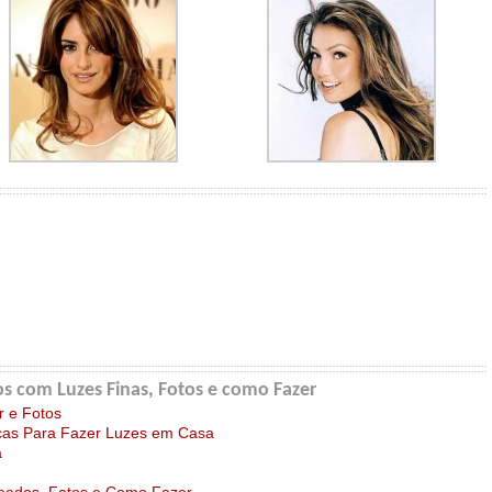
s com Luzes Finas, Fotos e como Fazer
 e Fotos
cas Para Fazer Luzes em Casa
a