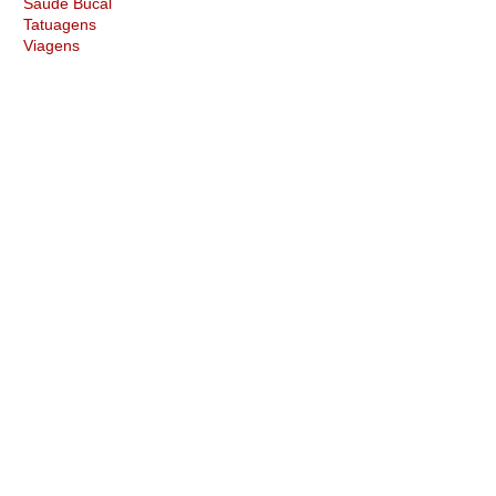
Saúde Bucal
Tatuagens
Viagens