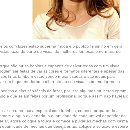
los com luzes estão super na moda e o público feminino em geral
 vistas fazendo parte do visual de mulheres famosas e normais, de
orque são muito bonitas e capazes de deixar todas com um visual
podem ser feitas de várias cores e formatos diferentes e apesar das
 luzes finas também estão sendo muito usadas e são ideais para
ar um toque moderno e diferente ao seu visual sem mudar muito.
bonitas e elas são fáceis de fazer, por isso algumas mulheres optam
ado é que sejam feitas por um profissional porque assim não haverá o
ecisar de uma touca especial com furinhos, comece preparando a
lorante e água oxigenada, a quantidade de cada um vai depender do
sejar, agora coloque a touca e comece a puxar as mechas com calma
 a quantidade de mechas que deseja então aplique a solução e espere