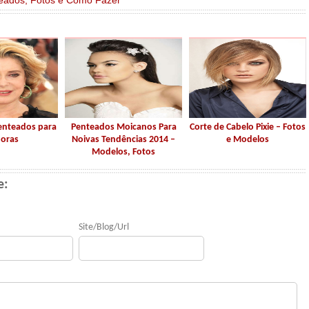
eados, Fotos e Como Fazer
enteados para
Penteados Moicanos Para
Corte de Cabelo Pixie – Fotos
oras
Noivas Tendências 2014 –
e Modelos
Modelos, Fotos
e:
Site/Blog/Url