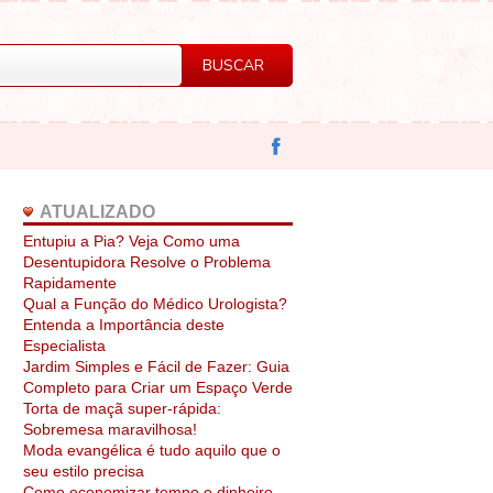
ATUALIZADO
Entupiu a Pia? Veja Como uma
Desentupidora Resolve o Problema
Rapidamente
Qual a Função do Médico Urologista?
Entenda a Importância deste
Especialista
Jardim Simples e Fácil de Fazer: Guia
Completo para Criar um Espaço Verde
Torta de maçã super-rápida:
Sobremesa maravilhosa!
Moda evangélica é tudo aquilo que o
seu estilo precisa
Como economizar tempo e dinheiro