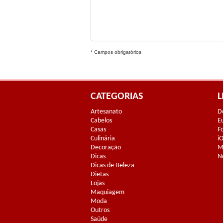
* Campos obrigatórios
CATEGORIAS
L
Artesanato
D
Cabelos
E
Casas
F
Culinária
i
Decoração
M
Dicas
N
Dicas de Beleza
Dietas
Lojas
Maquiagem
Moda
Outros
Saúde