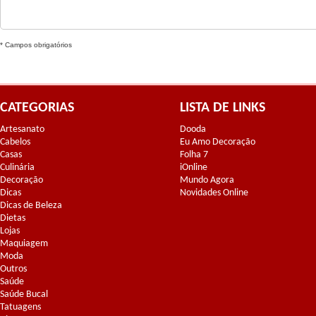
* Campos obrigatórios
CATEGORIAS
LISTA DE LINKS
Artesanato
Dooda
Cabelos
Eu Amo Decoração
Casas
Folha 7
Culinária
iOnline
Decoração
Mundo Agora
Dicas
Novidades Online
Dicas de Beleza
Dietas
Lojas
Maquiagem
Moda
Outros
Saúde
Saúde Bucal
Tatuagens