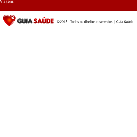
Viagens
©2016 - Todos os direitos reservados |
Guia Saúde