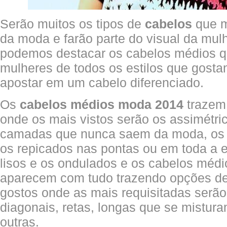
Serão muitos os tipos de
cabelos
que m
da moda e farão parte do visual da mulh
podemos destacar os cabelos médios
mulheres de todos os estilos que gosta
apostar em um cabelo diferenciado.
Os
cabelos médios moda 2014
traze
onde os mais vistos serão os assimétr
camadas que nunca saem da moda, os 
os repicados nas pontas ou em toda a e
lisos e os ondulados e os cabelos médi
aparecem com tudo trazendo opções de 
gostos onde as mais requisitadas serã
diagonais, retas, longas que se mistura
outras.