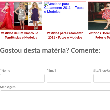
Vestidos de um Ombro Só –
Vestidos para Casamento
Vestidos Florai
Tendências e Modelos
2011 – Fotos e Modelos
Fotos e T
Gostou desta matéria? Comente:
*
Nome
*
Email
Site/Blog/Ur
Mensagem