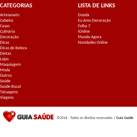
CATEGORIAS
LISTA DE LINKS
Artesanato
Dooda
Cabelos
Eu Amo Decoração
Casas
Folha 7
Culinária
iOnline
Decoração
Mundo Agora
Dicas
Novidades Online
Dicas de Beleza
Dietas
Lojas
Maquiagem
Moda
Outros
Saúde
Saúde Bucal
Tatuagens
Viagens
©2016 - Todos os direitos reservados |
Guia Saúde