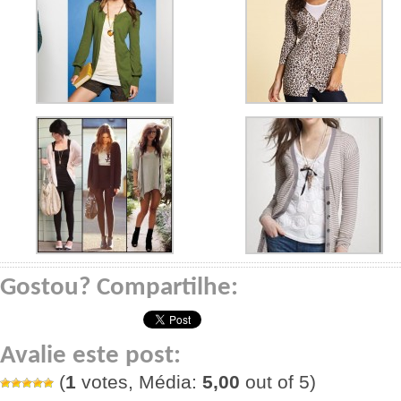
Gostou? Compartilhe:
Avalie este post:
(
1
votes, Média:
5,00
out of 5)