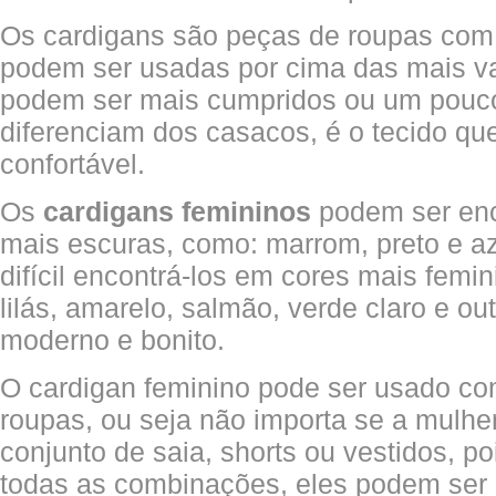
Os cardigans são peças de roupas com
podem ser usadas por cima das mais va
podem ser mais cumpridos ou um pouco
diferenciam dos casacos, é o tecido qu
confortável.
Os
cardigans femininos
podem ser enc
mais escuras, como: marrom, preto e a
difícil encontrá-los em cores mais femi
lilás, amarelo, salmão, verde claro e ou
moderno e bonito.
O cardigan feminino pode ser usado com
roupas, ou seja não importa se a mulhe
conjunto de saia, shorts ou vestidos, 
todas as combinações, eles podem ser