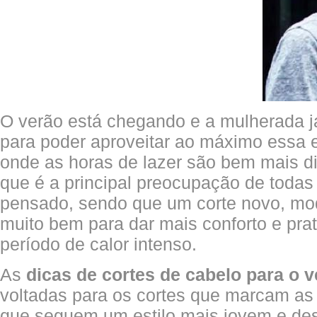
O verão está chegando e a mulherada j
para poder aproveitar ao máximo essa 
onde as horas de lazer são bem mais di
que é a principal preocupação de todas 
pensado, sendo que um corte novo, mod
muito bem para dar mais conforto e prat
período de calor intenso.
As
dicas de cortes de cabelo para o 
voltadas para os cortes que marcam as
que seguem um estilo mais jovem e de