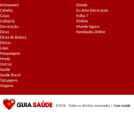
Artesanato
Dooda
Cabelos
Eu Amo Decoração
Casas
Folha 7
Culinária
iOnline
Decoração
Mundo Agora
Dicas
Novidades Online
Dicas de Beleza
Dietas
Lojas
Maquiagem
Moda
Outros
Saúde
Saúde Bucal
Tatuagens
Viagens
©2016 - Todos os direitos reservados |
Guia Saúde