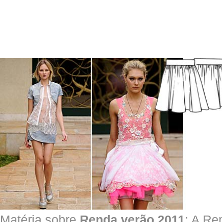
Matéria sobre
Renda verão 2011
: A Re