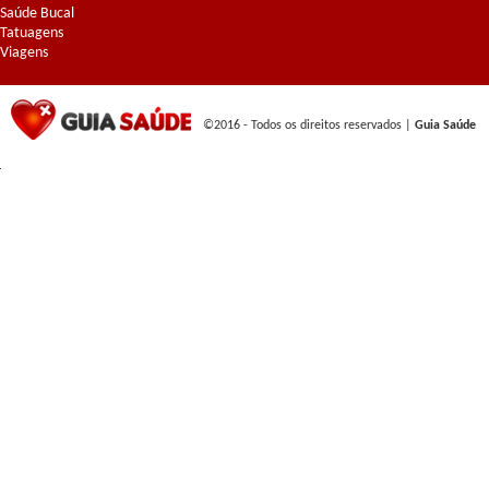
Saúde Bucal
Tatuagens
Viagens
©2016 - Todos os direitos reservados |
Guia Saúde