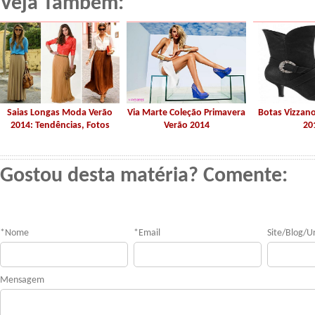
Veja Também:
Saias Longas Moda Verão
Via Marte Coleção Primavera
Botas Vizzan
2014: Tendências, Fotos
Verão 2014
20
Gostou desta matéria? Comente:
*
Nome
*
Email
Site/Blog/Ur
Mensagem