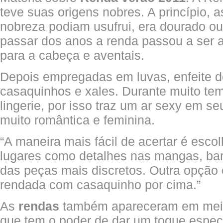
teve suas origens nobres. A princípio, 
nobreza podiam usufrui, era dourado o
passar dos anos a renda passou a ser a
para a cabeça e aventais.
Depois empregadas em luvas, enfeite d
casaquinhos e xales. Durante muito tem
lingerie, por isso traz um ar sexy em 
muito romântica e feminina.
“A maneira mais fácil de acertar é esco
lugares como detalhes nas mangas, barr
das peças mais discretos. Outra opção 
rendada com casaquinho por cima.”
As
rendas
também apareceram em meias
que tem o poder de dar um toque espe