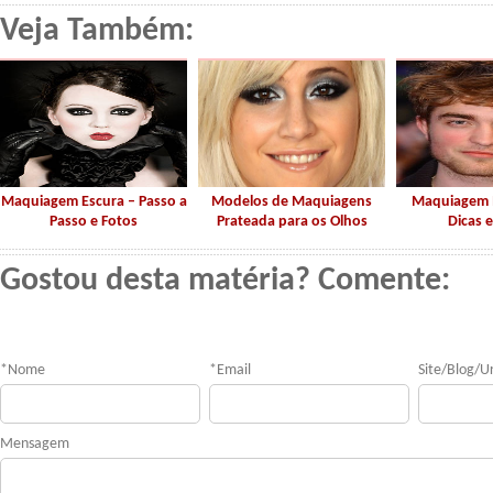
Veja Também:
Maquiagem Escura – Passo a
Modelos de Maquiagens
Maquiagem 
Passo e Fotos
Prateada para os Olhos
Dicas e
Gostou desta matéria? Comente:
*
Nome
*
Email
Site/Blog/Ur
Mensagem