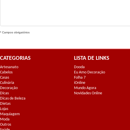
* Campos obrigatórios
CATEGORIAS
LISTA DE LINKS
Artesanato
Dooda
Cabelos
Eu Amo Decoração
Casas
Folha 7
Culinária
iOnline
Decoração
Mundo Agora
Dicas
Novidades Online
Dicas de Beleza
Dietas
Lojas
Maquiagem
Moda
Outros
Saúde