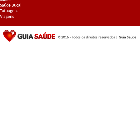
Saúde Bucal
Tatuagens
Viagens
©2016 - Todos os direitos reservados |
Guia Saúde