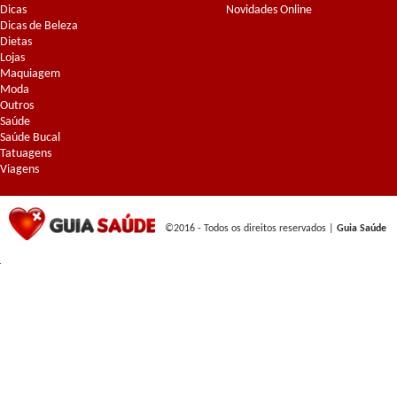
Dicas
Novidades Online
Dicas de Beleza
Dietas
Lojas
Maquiagem
Moda
Outros
Saúde
Saúde Bucal
Tatuagens
Viagens
©2016 - Todos os direitos reservados |
Guia Saúde