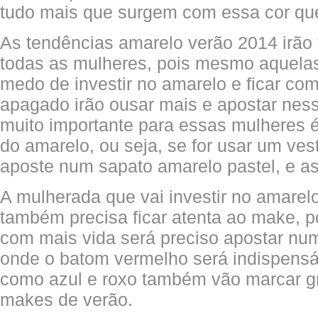
tudo mais que surgem com essa cor que
As tendências amarelo verão 2014 irão 
todas as mulheres, pois mesmo aquelas
medo de investir no amarelo e ficar com
apagado irão ousar mais e apostar nes
muito importante para essas mulheres é
do amarelo, ou seja, se for usar um ves
aposte num sapato amarelo pastel, e as
A mulherada que vai investir no amarel
também precisa ficar atenta ao make, po
com mais vida será preciso apostar n
onde o batom vermelho será indispensá
como azul e roxo também vão marcar g
makes de verão.