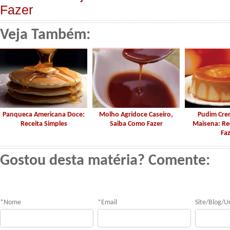
Fazer
Veja Também:
Panqueca Americana Doce:
Molho Agridoce Caseiro,
Pudim Cr
Receita Simples
Saiba Como Fazer
Maisena: Re
Fa
Gostou desta matéria? Comente:
*
Nome
*
Email
Site/Blog/Ur