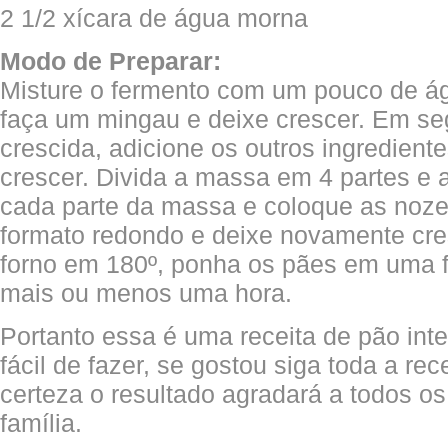
2 1/2 xícara de água morna
Modo de Preparar:
Misture o fermento com um pouco de águ
faça um mingau e deixe crescer. Em s
crescida, adicione os outros ingredien
crescer. Divida a massa em 4 partes e
cada parte da massa e coloque as noze
formato redondo e deixe novamente cre
forno em 180º, ponha os pães em uma f
mais ou menos uma hora.
Portanto essa é uma receita de pão int
fácil de fazer, se gostou siga toda a re
certeza o resultado agradará a todos 
família.