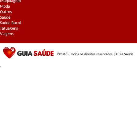
Maquiagem
Moda
Outros
Saúde
Saúde Bucal
Tatuagens
Viagens
©2016 - Todos os direitos reservados |
Guia Saúde